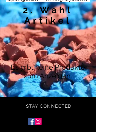
2. Wahl
Artikel
Es gibt keine Produkte
zum Anzeigen.
STAY CONNECTED